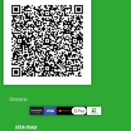
Оплата:
site-map