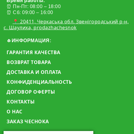
Время работы:
⏰ Пн-Пт: 08:00 – 18:00
⏰ Сб: 09:00 – 16:00
📍 20411, Черкаська обл. Звенігородський р-н,
с. Шаулиха, prodazhachesnok
🧄ИНФОРМАЦИЯ:
ГАРАНТИЯ КАЧЕСТВА
ВОЗВРАТ ТОВАРА
ДОСТАВКА И ОПЛАТА
КОНФИДЕНЦИАЛЬНОСТЬ
ДОГОВОР ОФЕРТЫ
КОНТАКТЫ
О НАС
ЗАКАЗ ЧЕСНОКА