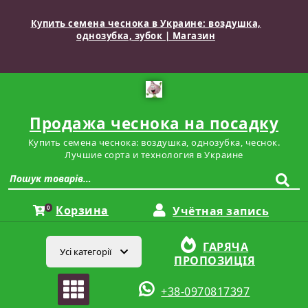
Купить семена чеснока в Украине: воздушка,
однозубка, зубок | Магазин
Продажа чеснока на посадку
Купить семена чеснока: воздушка, однозубка, чеснок.
Лучшие сорта и технология в Украине
Корзина
0
Учётная запись
ГАРЯЧА
Усі категорії
ПРОПОЗИЦІЯ
+38-0970817397