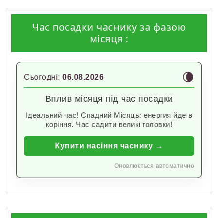
Час посадки часнику за фазою
місяця :
🌘
Сьогодні:
06.08.2026
Вплив місяця під час посадки
Ідеальний час! Спадний Місяць: енергия йде в
коріння. Час садити великі головки!
Купити насіння часнику →
Оновлюється автоматично