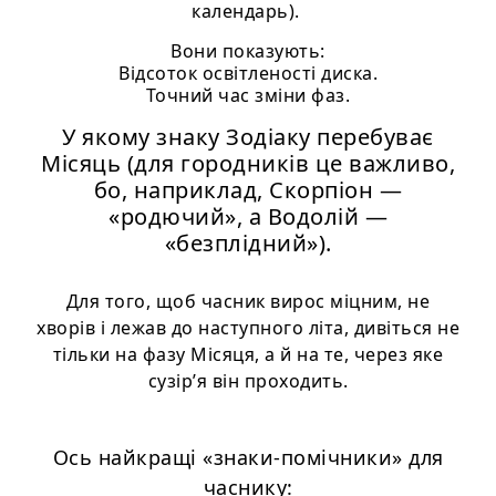
календарь).
Вони показують:
Відсоток освітленості диска.
Точний час зміни фаз.
У якому знаку Зодіаку перебуває
Місяць (для городників це важливо,
бо, наприклад, Скорпіон —
«родючий», а Водолій —
«безплідний»).
Для того, щоб часник вирос міцним, не
хворів і лежав до наступного літа, дивіться не
тільки на фазу Місяця, а й на те, через яке
сузір’я він проходить.
Ось найкращі «знаки-помічники» для
часнику: