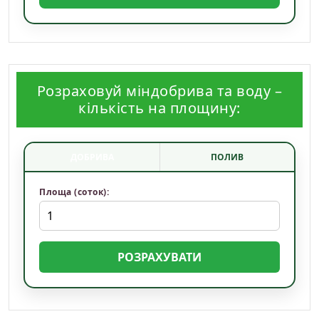
Розраховуй міндобрива та воду –
кількість на площину:
ДОБРИВА
ПОЛИВ
Площа (соток):
РОЗРАХУВАТИ