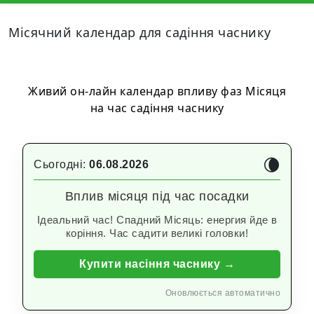
Місячний календар для садіння часнику
Живий он-лайн календар впливу фаз Місяця
на час садіння часнику
🌘
Сьогодні:
06.08.2026
Вплив місяця під час посадки
Ідеальний час! Спадний Місяць: енергия йде в
коріння. Час садити великі головки!
Купити насіння часнику →
Оновлюється автоматично