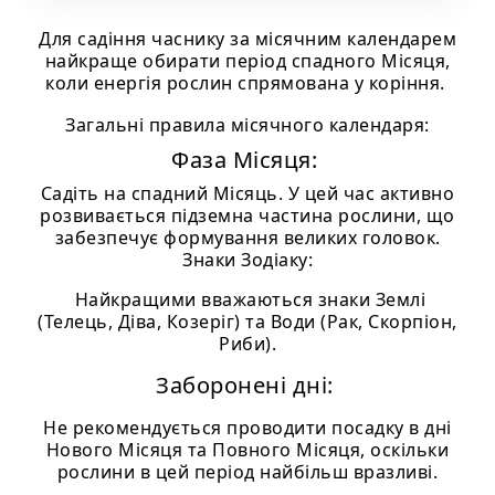
Для садіння часнику за місячним календарем
найкраще обирати період спадного Місяця,
коли енергія рослин спрямована у коріння.
Загальні правила місячного календаря:
Фаза Місяця:
Садіть на спадний Місяць. У цей час активно
розвивається підземна частина рослини, що
забезпечує формування великих головок.
Знаки Зодіаку:
Найкращими вважаються знаки Землі
(Телець, Діва, Козеріг) та Води (Рак, Скорпіон,
Риби).
Заборонені дні:
Не рекомендується проводити посадку в дні
Нового Місяця та Повного Місяця, оскільки
рослини в цей період найбільш вразливі.