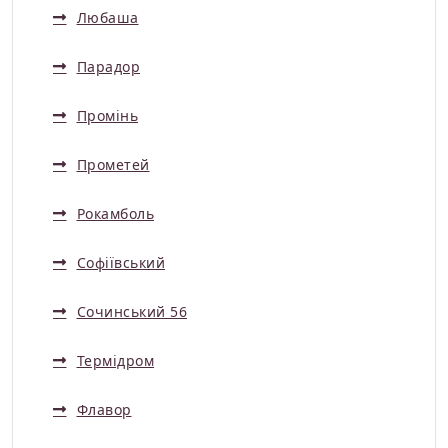
Любаша
Парадор
Промінь
Прометей
Рокамболь
Софіївський
Сочинський 56
Термідром
Флавор