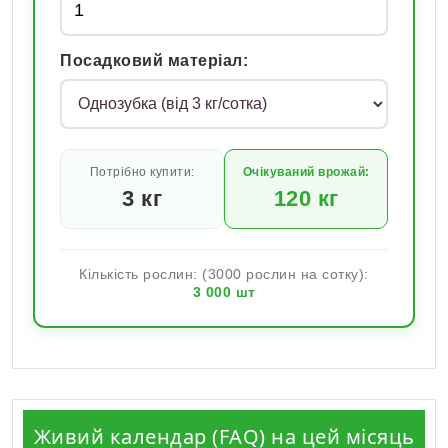
Посадковий матеріал:
Потрібно купити:
Очікуваний врожай:
3
кг
120
кг
Кількість рослин: (3000 рослин на сотку):
3 000
шт
Живий календар (FAQ) на цей місяць