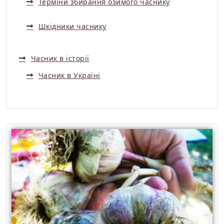
Терміни збирання озимого часнику
Шкідники часнику
Часник в історії
Часник в Україні