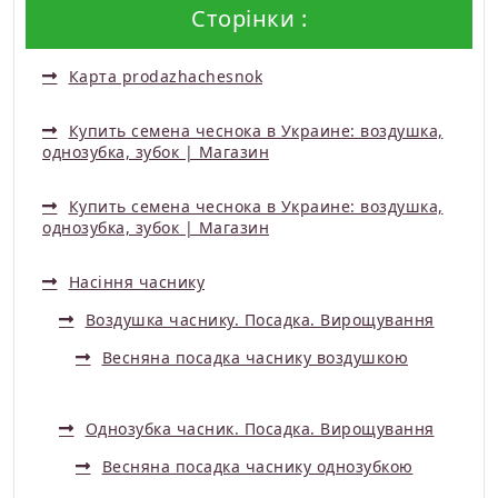
Сторінки :
Карта prodazhachesnok
Купить семена чеснока в Украине: воздушка,
однозубка, зубок | Магазин
Купить семена чеснока в Украине: воздушка,
однозубка, зубок | Магазин
Насіння часнику
Воздушка часнику. Посадка. Вирощування
Весняна посадка часнику воздушкою
Однозубка часник. Посадка. Вирощування
Весняна посадка часнику однозубкою