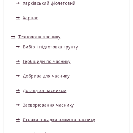
Харківський фіолетовий
Харнас
Технологія часнику
Вибір і підготовка ґрунту
Гербіциди по часнику
Добрива для часнику
Догляд за часником
Захворювання часнику
Строки посадки озимого часнику