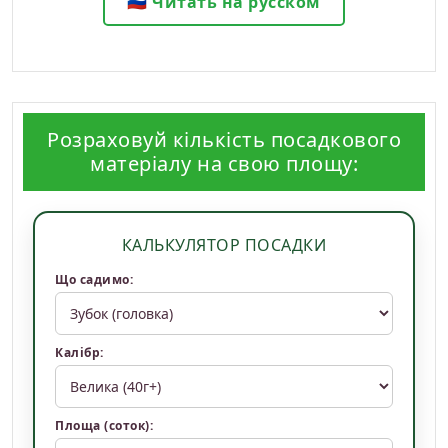
🇷🇺 Читать на русском
Розраховуй кількість посадкового
матеріалу на свою площу:
КАЛЬКУЛЯТОР ПОСАДКИ
Що садимо:
Калібр:
Площа (соток):