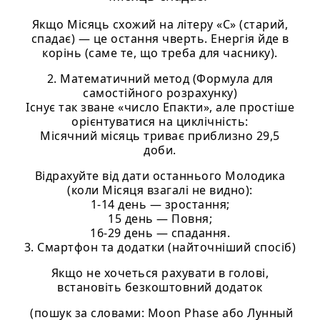
Якщо Місяць схожий на літеру «С» (старий,
спадає) — це остання чверть. Енергія йде в
корінь (саме те, що треба для часнику).
2. Математичний метод (Формула для
самостійного розрахунку)
Існує так зване «число Епакти», але простіше
орієнтуватися на циклічність:
Місячний місяць триває приблизно 29,5
доби.
Відрахуйте від дати останнього Молодика
(коли Місяця взагалі не видно):
1-14 день — зростання;
15 день — Повня;
16-29 день — спадання.
3. Смартфон та додатки (найточніший спосіб)
Якщо не хочеться рахувати в голові,
встановіть безкоштовний додаток
(пошук за словами: Moon Phase або Лунный