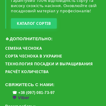
Гарантуємо 100% відповідність сорту та
високу схожість насіння. Оновлюйте свій
посадковий матеріал у професіоналів!
КАТАЛОГ СОРТІВ
🧄ДОПОЛНИТЕЛЬНО:
СЕМЕНА ЧЕСНОКА
СОРТА ЧЕСНОКА В УКРАИНЕ
ТЕХНОЛОГИЯ ПОСАДКИ И ВЫРАЩИВАНИЯ
РАСЧЁТ КОЛИЧЕСТВА
СВЯЖИТЕСЬ С НАМИ:
☎ +38 (097) 081-73-97
💬 Viber