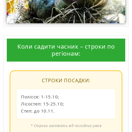
Коли садити часник – строки по
регіонам:
СТРОКИ ПОСАДКИ:
Полісся: 1-15.10;
Лісостеп: 15-25.10;
Степ: до 10.11.
* Строки залежать від погодних умов