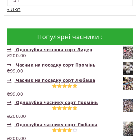
« Лют
Популярні часники :
Однозубка чеснока сорт Лидер
₴
200.00
Часник на посадку сорт Промінь
₴
99.00
Часник на посадку сорт Любаша
Оцінено в
₴
99.00
5.00
з 5
Однозубка часнику сорт Промінь
Оцінено в
₴
200.00
5.00
з 5
Однозубка часнику сорт Любаша
Оцінено
₴
200.00