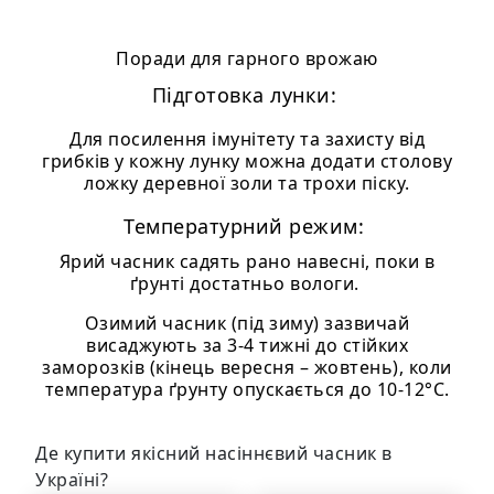
Поради для гарного врожаю
Підготовка лунки:
Для посилення імунітету та захисту від
грибків у кожну лунку можна додати столову
ложку деревної золи та трохи піску.
Температурний режим:
Ярий часник садять рано навесні, поки в
ґрунті достатньо вологи.
Озимий часник (під зиму) зазвичай
висаджують за 3-4 тижні до стійких
заморозків (кінець вересня – жовтень), коли
температура ґрунту опускається до 10-12°C.
Де купити якісний насіннєвий часник в
Україні?