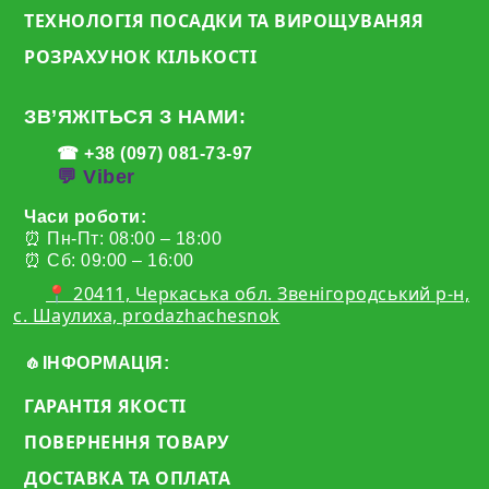
ТЕХНОЛОГІЯ ПОСАДКИ ТА ВИРОЩУВАНЯЯ
РОЗРАХУНОК КІЛЬКОСТІ
ЗВ’ЯЖІТЬСЯ З НАМИ:
☎ +38 (097) 081-73-97
💬 Viber
Часи роботи:
⏰ Пн-Пт: 08:00 – 18:00
⏰ Сб: 09:00 – 16:00
📍 20411, Черкаська обл. Звенігородський р-н,
с. Шаулиха, prodazhachesnok
🧄ІНФОРМАЦІЯ:
ГАРАНТІЯ ЯКОСТІ
ПОВЕРНЕННЯ ТОВАРУ
ДОСТАВКА ТА ОПЛАТА