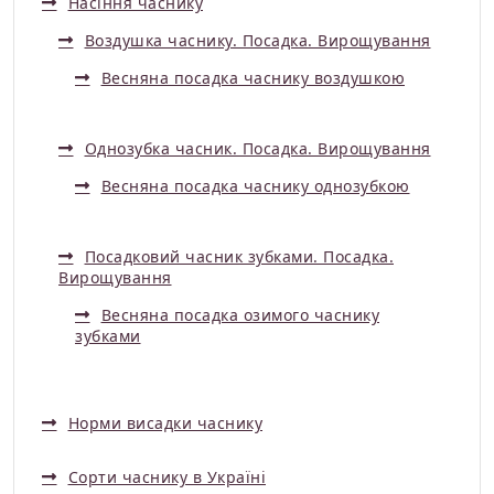
Насіння часнику
Воздушка часнику. Посадка. Вирощування
Весняна посадка часнику воздушкою
Однозубка часник. Посадка. Вирощування
Весняна посадка часнику однозубкою
Посадковий часник зубками. Посадка.
Вирощування
Весняна посадка озимого часнику
зубками
Норми висадки часнику
Сорти часнику в Україні