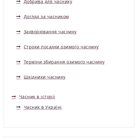
Добрива для часнику
Догляд за часником
Захворювання часнику
Строки посадки озимого часнику
Терміни збирання озимого часнику
Шкідники часнику
Часник в історії
Часник в Україні