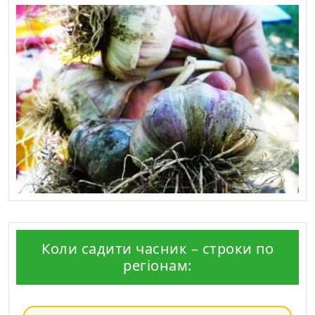
Коли садити часник – строки по
регіонам: