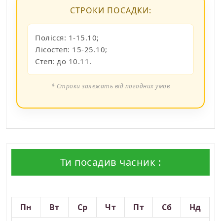
СТРОКИ ПОСАДКИ:
Полісся: 1-15.10;
Лісостеп: 15-25.10;
Степ: до 10.11.
* Строки залежать від погодних умов
Ти посадив часник :
Серпень 2026
Пн
Вт
Ср
Чт
Пт
Сб
Нд