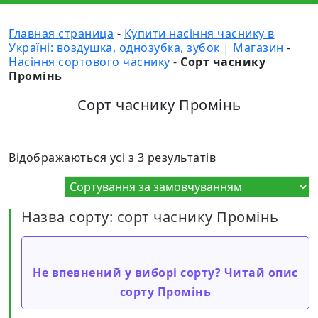
Главная страница
-
Купити насіння часнику в
Україні: воздушка, однозубка, зубок | Магазин
-
Насіння сортового часнику
-
Сорт часнику
Промінь
Сорт часнику Промінь
Відображаються усі з 3 результатів
Назва сорту: сорт часнику Промінь
Не впевнений у виборі сорту? Читай опис
сорту Промінь