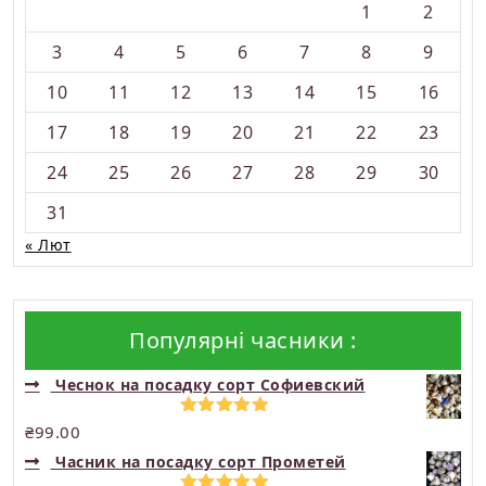
1
2
3
4
5
6
7
8
9
10
11
12
13
14
15
16
17
18
19
20
21
22
23
24
25
26
27
28
29
30
31
« Лют
Популярні часники :
Чеснок на посадку сорт Софиевский
Оцінено в
₴
99.00
5.00
з 5
Часник на посадку сорт Прометей