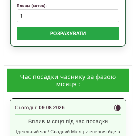
Площа (соток):
РОЗРАХУВАТИ
Час посадки часнику за фазою
місяця :
🌘
Сьогодні:
09.08.2026
Вплив місяця під час посадки
Ідеальний час! Спадний Місяць: енергия йде в