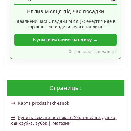
Вплив місяця під час посадки
Ідеальний час! Спадний Місяць: енергия йде в
коріння. Час садити великі головки!
Купити насіння часнику →
Оновлюється автоматично
Страницы:
Карта prodazhachesnok
Купить семена чеснока в Украине: воздушка,
однозубка, зубок | Магазин