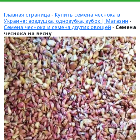
Главная страница
-
Купить семена чеснока в
Украине: воздушка, однозубка, зубок | Магазин
-
Семена чеснока и семена других овощей
-
Семена
чеснока на весну