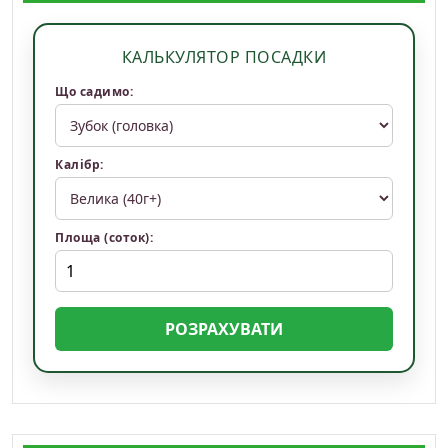
КАЛЬКУЛЯТОР ПОСАДКИ
Що садимо:
Калібр:
Площа (соток):
РОЗРАХУВАТИ