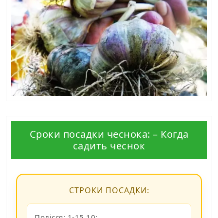
Сроки посадки чеснока: – Когда
садить чеснок
СТРОКИ ПОСАДКИ:
Полісся: 1-15.10;