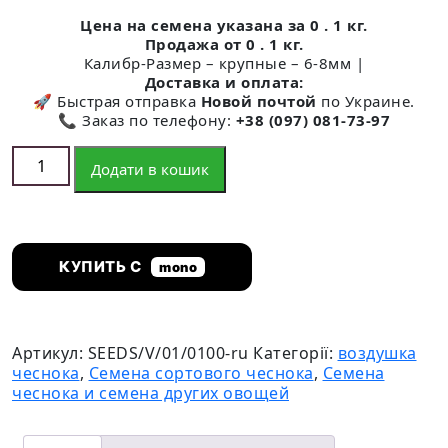
опитування
Цена на семена указана за 0 . 1 кг.
покупця
Продажа от 0 . 1 кг.
Калибр-Размер – крупные – 6-8мм |
Доставка и оплата:
🚀 Быстрая отправка
Новой почтой
по Украине.
📞 Заказ по телефону:
+38 (097) 081-73-97
Семена чеснока на весну кількість
Додати в кошик
КУПИТЬ С
mono
Артикул:
SEEDS/V/01/0100-ru
Категорії:
воздушка
чеснока
,
Семена сортового чеснока
,
Семена
чеснока и семена других овощей