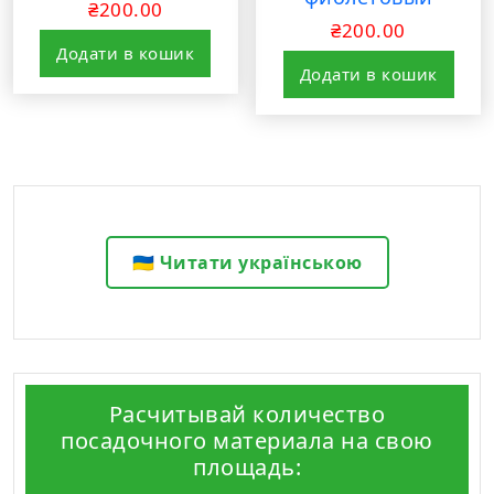
₴
200.00
₴
200.00
Додати в кошик
Додати в кошик
🇺🇦 Читати українською
Расчитывай количество
посадочного материала на свою
площадь: