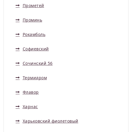
Прометей
Проминь
Рокамболь
Софиевский
Сочинский 56
Термидром
Флавор
Харнас
Харьковский фиолетовый