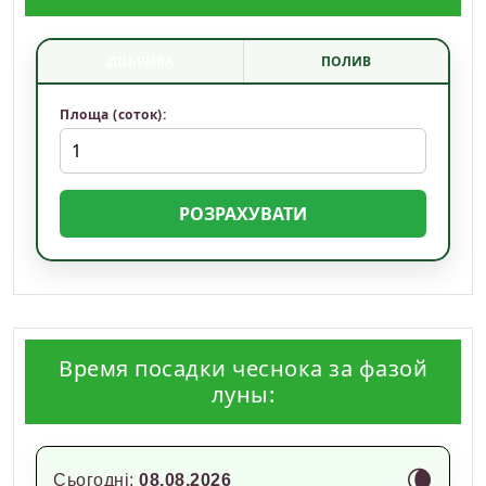
ДОБРИВА
ПОЛИВ
Площа (соток):
РОЗРАХУВАТИ
Время посадки чеснока за фазой
луны:
🌘
Сьогодні:
08.08.2026