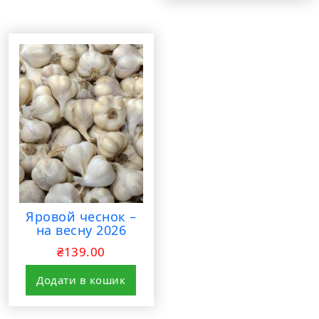
Яровой чеснок –
на весну 2026
₴
139.00
Додати в кошик