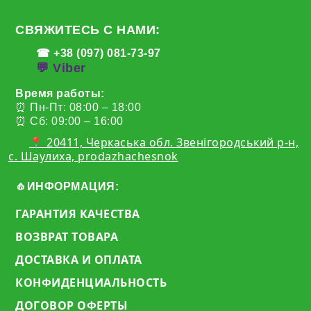
СВЯЖИТЕСЬ С НАМИ:
☎ +38 (097) 081-73-97
💬 Viber
Время работы:
⏰ Пн-Пт: 08:00 – 18:00
⏰ Сб: 09:00 – 16:00
📍 20411, Черкаська обл. Звенігородський р-н,
с. Шаулиха, prodazhachesnok
🧄ИНФОРМАЦИЯ:
ГАРАНТИЯ КАЧЕСТВА
ВОЗВРАТ ТОВАРА
ДОСТАВКА И ОПЛАТА
КОНФИДЕНЦИАЛЬНОСТЬ
ДОГОВОР ОФЕРТЫ