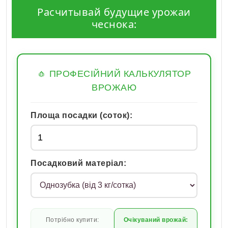
Расчитывай будущие урожаи
чеснока:
🧄 ПРОФЕСІЙНИЙ КАЛЬКУЛЯТОР
ВРОЖАЮ
Площа посадки (соток):
Посадковий матеріал:
Потрібно купити:
Очікуваний врожай: