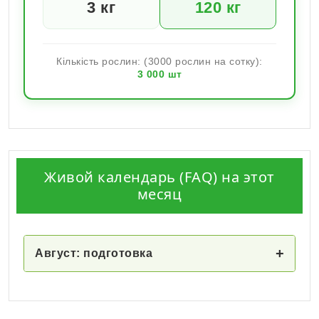
3
кг
120
кг
Кількість рослин: (3000 рослин на сотку):
3 000
шт
Живой календарь (FAQ) на этот
месяц
+
Август: подготовка