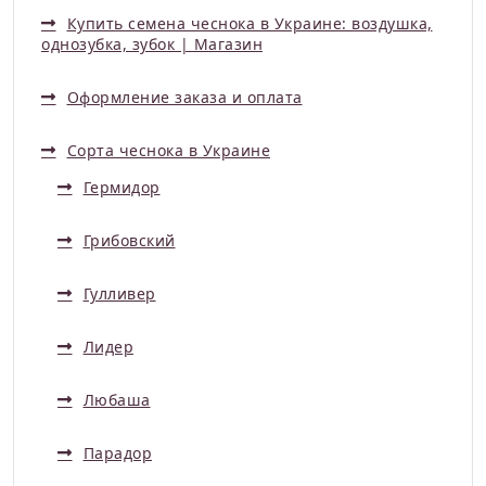
Купить семена чеснока в Украине: воздушка,
однозубка, зубок | Магазин
Оформление заказа и оплата
Сорта чеснока в Украине
Гермидор
Грибовский
Гулливер
Лидер
Любаша
Парадор