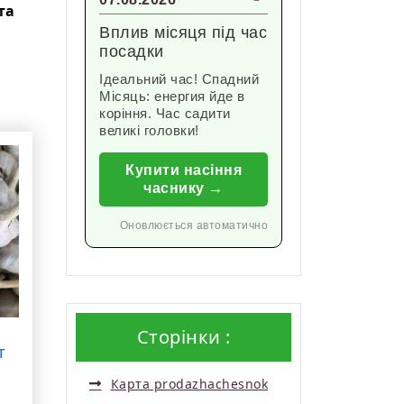
та
Вплив місяця під час
посадки
Ідеальний час! Спадний
Місяць: енергия йде в
коріння. Час садити
великі головки!
Купити насіння
часнику →
Оновлюється автоматично
Сторінки :
т
Карта prodazhachesnok