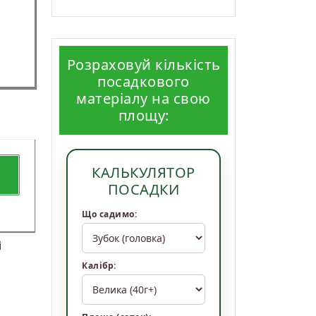
Розраховуй кількість
посадкового
матеріалу на свою
площу:
КАЛЬКУЛЯТОР
ПОСАДКИ
Що садимо:
і
Калібр: