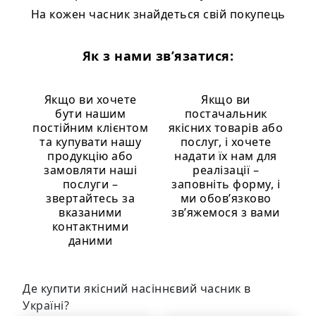
На кожен часник знайдеться свій покупець
Як з нами зв’язатися:
Якщо ви хочете
Якщо ви
бути нашим
постачальник
постійним клієнтом
якісних товарів або
та купувати нашу
послуг, і хочете
продукцію або
надати їх нам для
замовляти наші
реалізації –
послуги –
заповніть форму, і
звертайтесь за
ми обов’язково
вказаними
зв’яжемося з вами
контактними
даними
Де купити якісний насіннєвий часник в
Україні?