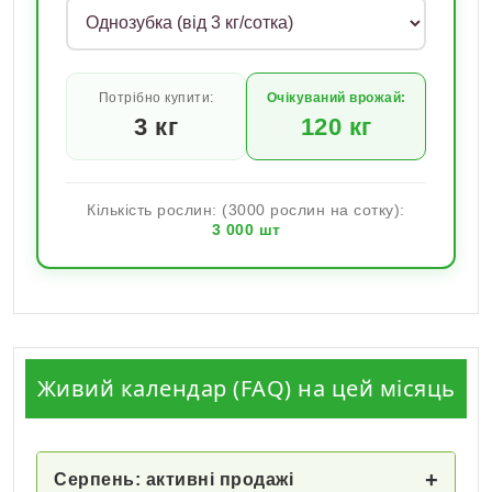
Потрібно купити:
Очікуваний врожай:
3
кг
120
кг
Кількість рослин: (3000 рослин на сотку):
3 000
шт
Живий календар (FAQ) на цей місяць
+
Серпень: активні продажі