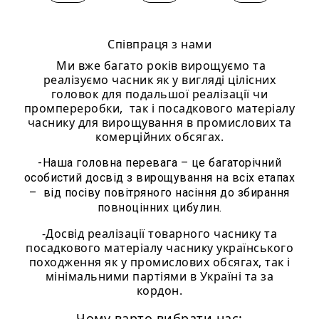
Співпраця з нами
Ми вже багато років вирощуємо та
реалізуємо часник як у вигляді цілісних
головок для подальшої реалізації чи
промпереробки, так і посадкового матеріалу
часнику для вирощування в промислових та
комерційних обсягах.
-Наша головна перевага – це багаторічний
особистий досвід з вирощування на всіх етапах
– від посіву повітряного насіння до збирання
повноцінних цибулин.
-Досвід реалізації товарного часнику та
посадкового матеріалу часнику українського
походження як у промислових обсягах, так і
мінімальними партіями в Україні та за
кордон.
Чому варто вибрати нас: