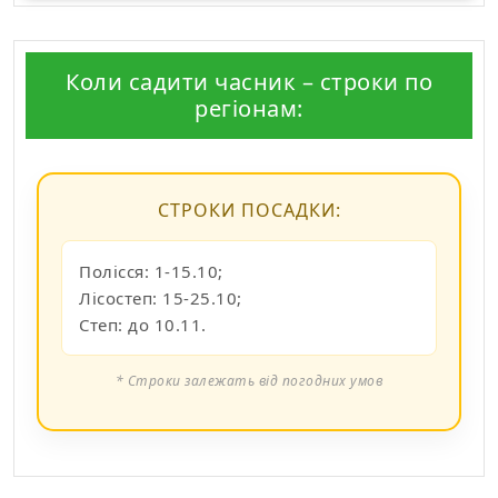
Коли садити часник – строки по
регіонам:
СТРОКИ ПОСАДКИ:
Полісся: 1-15.10;
Лісостеп: 15-25.10;
Степ: до 10.11.
* Строки залежать від погодних умов