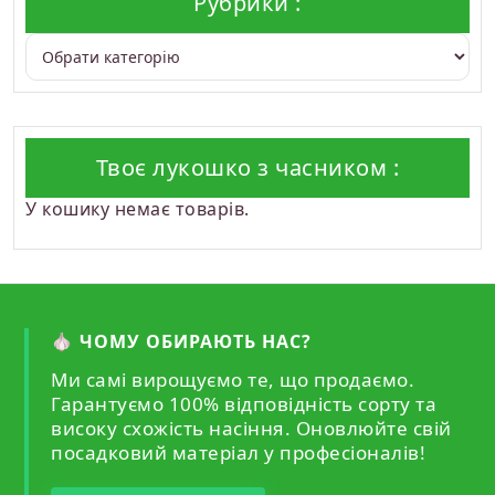
Рубрики :
Твоє лукошко з часником :
У кошику немає товарів.
🧄 ЧОМУ ОБИРАЮТЬ НАС?
Ми самі вирощуємо те, що продаємо.
Гарантуємо 100% відповідність сорту та
високу схожість насіння. Оновлюйте свій
посадковий матеріал у професіоналів!