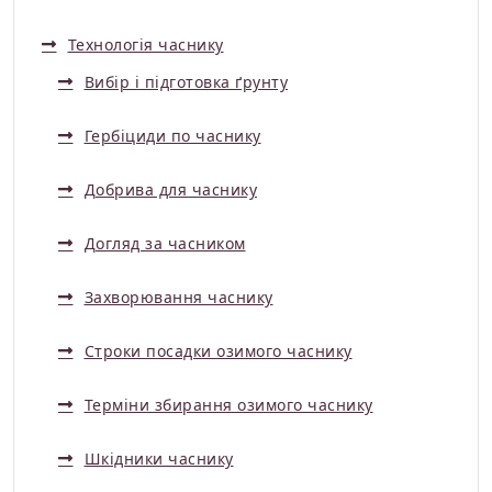
Технологія часнику
Вибір і підготовка ґрунту
Гербіциди по часнику
Добрива для часнику
Догляд за часником
Захворювання часнику
Строки посадки озимого часнику
Терміни збирання озимого часнику
Шкідники часнику