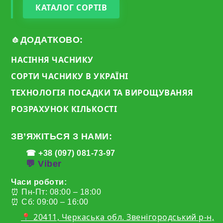
КАТАЛОГ СОРТІВ
🧄ДОДАТКОВО:
НАСІННЯ ЧАСНИКУ
СОРТИ ЧАСНИКУ В УКРАЇНІ
ТЕХНОЛОГІЯ ПОСАДКИ ТА ВИРОЩУВАНЯЯ
РОЗРАХУНОК КІЛЬКОСТІ
ЗВ’ЯЖІТЬСЯ З НАМИ:
☎ +38 (097) 081-73-97
💬 Viber
Часи роботи:
⏰ Пн-Пт: 08:00 – 18:00
⏰ Сб: 09:00 – 16:00
📍 20411, Черкаська обл. Звенігородський р-н,