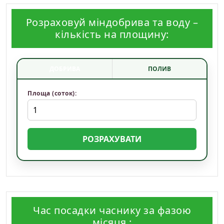
Розраховуй міндобрива та воду –
кількість на площину:
ДОБРИВА
ПОЛИВ
Площа (соток):
РОЗРАХУВАТИ
Час посадки часнику за фазою
місяця :