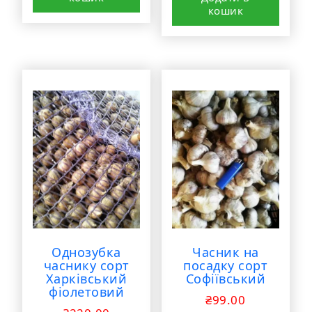
кошик
Однозубка
Часник на
часнику сорт
посадку сорт
Харківський
Софіївський
фіолетовий
₴
99.00