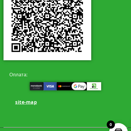
Оплата:
site-map
0