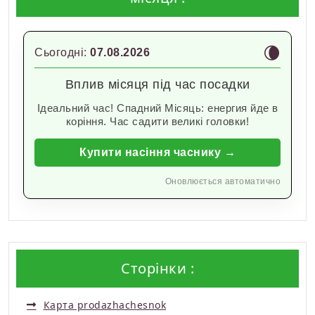
🌘
Сьогодні:
07.08.2026
Вплив місяця під час посадки
Ідеальний час! Спадний Місяць: енергия йде в
коріння. Час садити великі головки!
Купити насіння часнику →
Оновлюється автоматично
Сторінки :
Карта prodazhachesnok