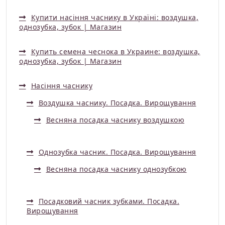
Купити насіння часнику в Україні: воздушка,
однозубка, зубок | Магазин
Купить семена чеснока в Украине: воздушка,
однозубка, зубок | Магазин
Насіння часнику
Воздушка часнику. Посадка. Вирощування
Весняна посадка часнику воздушкою
Однозубка часник. Посадка. Вирощування
Весняна посадка часнику однозубкою
Посадковий часник зубками. Посадка.
Вирощування