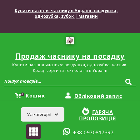
Купити насіння часнику в Україні: воздушка,
однозубка, зубок | Магазин
Продаж часнику на посадку
Купити насіння часнику: воздушка, однозубка, часник.
Кращі сорти та технологія в Україні
Кошик
0
Обліковий запис
ГАРЯЧА
Усі категорії
ПРОПОЗИЦІЯ
+38-0970817397