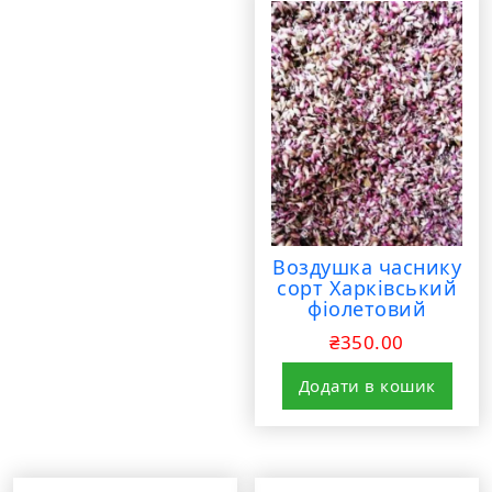
Воздушка часнику
сорт Харківський
фіолетовий
₴
350.00
Додати в кошик