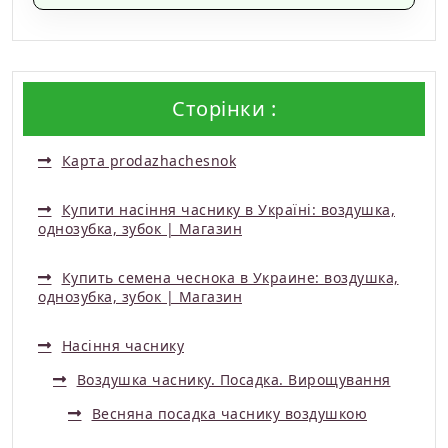
Сторінки :
Карта prodazhachesnok
Купити насіння часнику в Україні: воздушка,
однозубка, зубок | Магазин
Купить семена чеснока в Украине: воздушка,
однозубка, зубок | Магазин
Насіння часнику
Воздушка часнику. Посадка. Вирощування
Весняна посадка часнику воздушкою