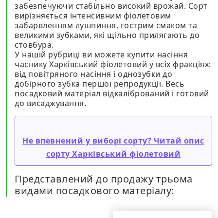
забезпечуючи стабільно високий врожай. Сорт
вирізняється інтенсивним фіолетовим
забарвленням лушпиння, гострим смаком та
великими зубками, які щільно прилягають до
стовбура.
У нашій рубриці ви можете купити насіння
часнику Харківський фіолетовий у всіх фракціях:
від повітряного насіння і однозубки до
добірного зубка першої репродукції. Весь
посадковий матеріал відкалібрований і готовий
до висаджування.
Не впевнений у виборі сорту? Читай опис
сорту Харківський фіолетовий
Представлений до продажу трьома
видами посадкового матеріалу: