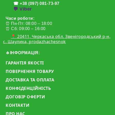
☎ +38 (097) 081-73-97
💬 Viber
Часи роботи:
⏰ Пн-Пт: 08:00 – 18:00
⏰ Сб: 09:00 – 16:00
📍 20411, Черкаська обл. Звенігородський р-н,
с. Шаулиха, prodazhachesnok
🧄ІНФОРМАЦІЯ:
ГАРАНТІЯ ЯКОСТІ
ПОВЕРНЕННЯ ТОВАРУ
ДОСТАВКА ТА ОПЛАТА
КОНФІДЕНЦІЙНІСТЬ
ДОГОВІР ОФЕРТИ
КОНТАКТИ
ПРО НАС