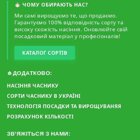
🧄 ЧОМУ ОБИРАЮТЬ НАС?
Ми самі вирощуємо те, що продаємо.
Гарантуємо 100% відповідність сорту та
високу схожість насіння. Оновлюйте свій
посадковий матеріал у професіоналів!
КАТАЛОГ СОРТІВ
🧄ДОДАТКОВО:
НАСІННЯ ЧАСНИКУ
СОРТИ ЧАСНИКУ В УКРАЇНІ
ТЕХНОЛОГІЯ ПОСАДКИ ТА ВИРОЩУВАНЯЯ
РОЗРАХУНОК КІЛЬКОСТІ
ЗВ’ЯЖІТЬСЯ З НАМИ: