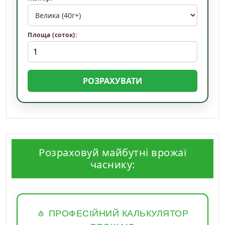
Площа (соток):
РОЗРАХУВАТИ
Розраховуй майбутні врожаї
часнику:
🧄 ПРОФЕСІЙНИЙ КАЛЬКУЛЯТОР