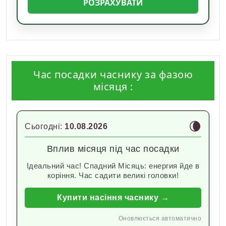
РОЗРАХУВАТИ
Час посадки часнику за фазою
місяця :
🌘
Сьогодні:
10.08.2026
Вплив місяця під час посадки
Ідеальний час! Спадний Місяць: енергия йде в
коріння. Час садити великі головки!
Купити насіння часнику →
Оновлюється автоматично