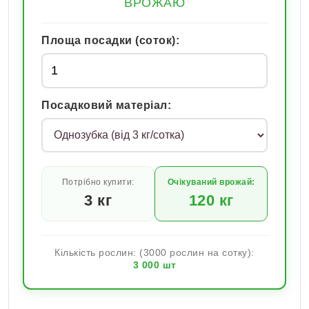
ВРОЖАЮ
Площа посадки (соток):
Посадковий матеріал:
Потрібно купити:
Очікуваний врожай:
3
кг
120
кг
Кількість рослин: (3000 рослин на сотку):
3 000
шт