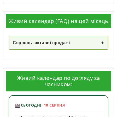
Живий календар (FAQ) на цей місяць
+
Серпень: активні продажі
Живий календар по догляду за
часником:
📅
СЬОГОДНІ:
10 СЕРПНЯ