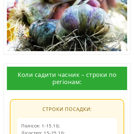
Коли садити часник – строки по
регіонам:
СТРОКИ ПОСАДКИ:
Полісся: 1-15.10;
Лісостеп: 15-25.10;