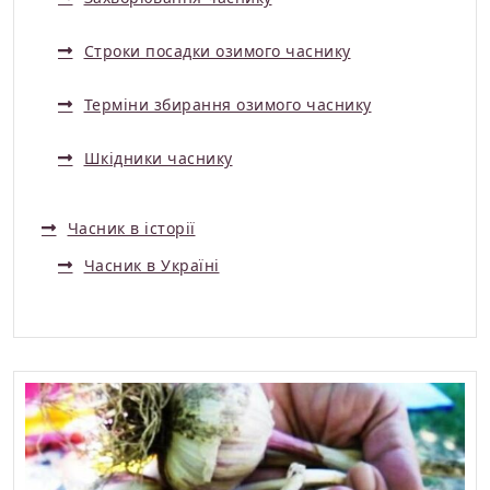
Строки посадки озимого часнику
Терміни збирання озимого часнику
Шкідники часнику
Часник в історії
Часник в Україні