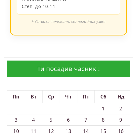
Степ: до 10.11.
* Строки залежать від погодних умов
Ти посадив часник :
Серпень 2026
Пн
Вт
Ср
Чт
Пт
Сб
Нд
1
2
3
4
5
6
7
8
9
10
11
12
13
14
15
16