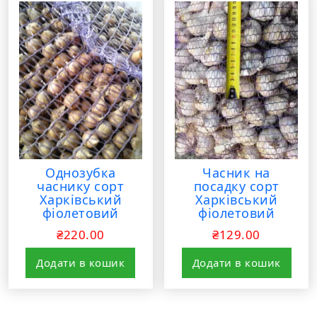
Однозубка
Часник на
часнику сорт
посадку сорт
Харківський
Харківський
фіолетовий
фіолетовий
₴
220.00
₴
129.00
Додати в кошик
Додати в кошик