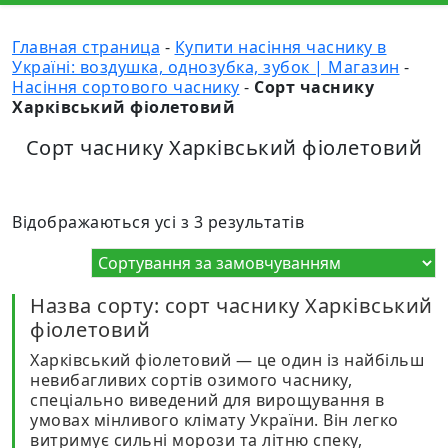
Главная страница
-
Купити насіння часнику в
Україні: воздушка, однозубка, зубок | Магазин
-
Насіння сортового часнику
-
Сорт часнику
Харківський фіолетовий
Сорт часнику Харківський фіолетовий
Відображаються усі з 3 результатів
Назва сорту: сорт часнику Харківський
фіолетовий
Харківський фіолетовий — це один із найбільш
невибагливих сортів озимого часнику,
спеціально виведений для вирощування в
умовах мінливого клімату України. Він легко
витримує сильні морози та літню спеку,