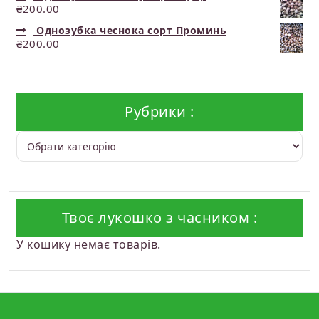
₴
200.00
Однозубка чеснока сорт Проминь
₴
200.00
Рубрики :
Рубрики :
Твоє лукошко з часником :
У кошику немає товарів.