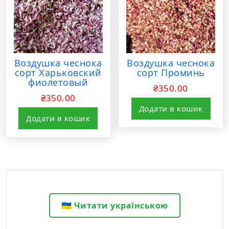
Воздушка чеснока
Воздушка чеснока
сорт Харьковский
сорт Проминь
фиолетовый
₴
350.00
₴
350.00
Додати в кошик
Додати в кошик
🇺🇦 Читати українською