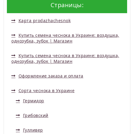
Страницы:
Карта prodazhachesnok
Купить семена чеснока в Украине: воздушка,
однозубка, зубок | Магазин
Купить семена чеснока в Украине: воздушка,
однозубка, зубок | Магазин
Оформление заказа и оплата
Сорта чеснока в Украине
Гермидор
Грибовский
Гулливер