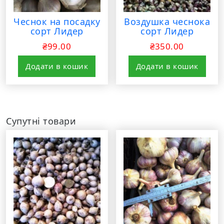
Чеснок на посадку
Воздушка чеснока
сорт Лидер
сорт Лидер
₴
99.00
₴
350.00
Додати в кошик
Додати в кошик
Супутні товари