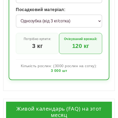
Посадковий матеріал:
Потрібно купити:
Очікуваний врожай:
3
кг
120
кг
Кількість рослин: (3000 рослин на сотку):
3 000
шт
Живой календарь (FAQ) на этот
месяц