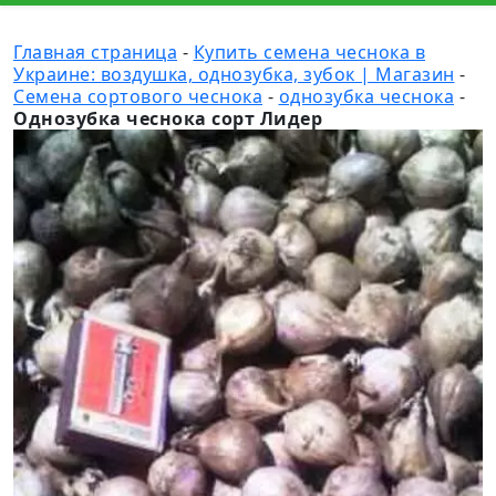
Главная страница
-
Купить семена чеснока в
Украине: воздушка, однозубка, зубок | Магазин
-
Семена сортового чеснока
-
однозубка чеснока
-
Однозубка чеснока сорт Лидер