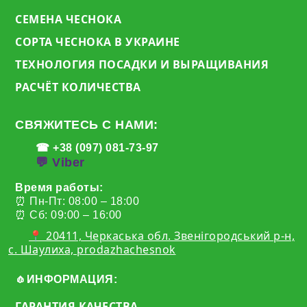
СЕМЕНА ЧЕСНОКА
СОРТА ЧЕСНОКА В УКРАИНЕ
ТЕХНОЛОГИЯ ПОСАДКИ И ВЫРАЩИВАНИЯ
РАСЧЁТ КОЛИЧЕСТВА
СВЯЖИТЕСЬ С НАМИ:
☎ +38 (097) 081-73-97
💬 Viber
Время работы:
⏰ Пн-Пт: 08:00 – 18:00
⏰ Сб: 09:00 – 16:00
📍 20411, Черкаська обл. Звенігородський р-н,
с. Шаулиха, prodazhachesnok
🧄ИНФОРМАЦИЯ:
ГАРАНТИЯ КАЧЕСТВА