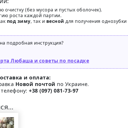
ии:
 очистку (без мусора и пустых оболочек).
ию роста каждой партии.
как
под зиму
, так и
весной
для получения однозубки
на подробная инструкция?
орта Любаша и советы по посадке
оставка и оплата:
правка
Новой почтой
по Украине.
 телефону:
+38 (097) 081-73-97
ися…