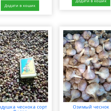
Додати в кошик
Додати в кошик
здушка чеснока сорт
Озимый чеснок