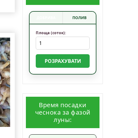
ДОБРИВА
ПОЛИВ
Площа (соток):
РОЗРАХУВАТИ
Время посадки
чеснока за фазой
луны: