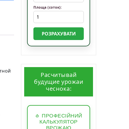
Площа (соток):
РОЗРАХУВАТИ
тной
Расчитывай
будущие урожаи
чеснока:
.
🧄 ПРОФЕСІЙНИЙ
КАЛЬКУЛЯТОР
ВРОЖАЮ