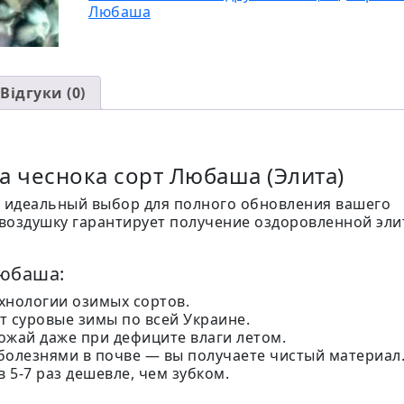
Любаша
Відгуки (0)
а чеснока сорт Любаша (Элита)
идеальный выбор для полного обновления вашего
воздушку гарантирует получение оздоровленной эли
Любаша:
хнологии озимых сортов.
 суровые зимы по всей Украине.
жай даже при дефиците влаги летом.
болезнями в почве — вы получаете чистый материал
 5-7 раз дешевле, чем зубком.