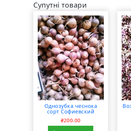
Супутні товари
Однозубка чеснока
Во
сорт Софиевский
₴
200.00