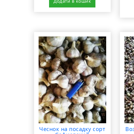
Додати в кошик
Чеснок на посадку сорт
Во