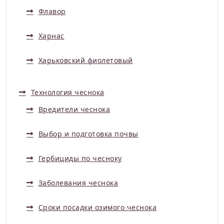
Флавор
Харнас
Харьковский фиолетовый
Технология чеснока
Вредители чеснока
Выбор и подготовка почвы
Гербициды по чесноку
Заболевания чеснока
Сроки посадки озимого чеснока