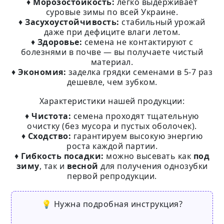
♦
Морозостойкость:
легко выдерживает
суровые зимы по всей Украине.
♦
Засухоустойчивость:
стабильный урожай
даже при дефиците влаги летом.
♦
Здоровье:
семена не контактируют с
болезнями в почве — вы получаете чистый
материал.
♦
Экономия:
заделка грядки семенами в 5-7 раз
дешевле, чем зубком.
Характеристики нашей продукции:
♦
Чистота:
семена проходят тщательную
очистку (без мусора и пустых оболочек).
♦
Сходство:
гарантируем высокую энергию
роста каждой партии.
♦
Гибкость посадки:
можно высевать как
под
зиму
, так и
весной
для получения однозубки
первой репродукции.
💡 Нужна подробная инструкция?