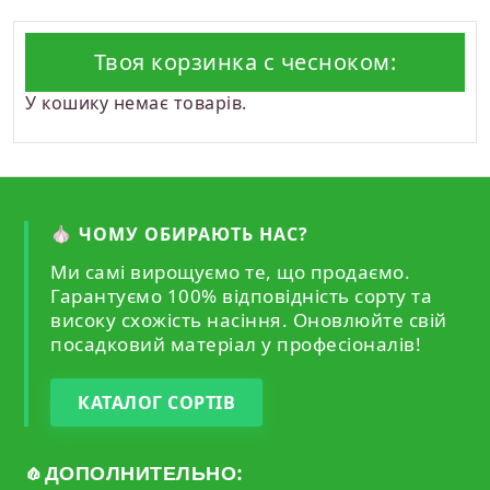
Твоя корзинка с чесноком:
У кошику немає товарів.
🧄 ЧОМУ ОБИРАЮТЬ НАС?
Ми самі вирощуємо те, що продаємо.
Гарантуємо 100% відповідність сорту та
високу схожість насіння. Оновлюйте свій
посадковий матеріал у професіоналів!
КАТАЛОГ СОРТІВ
🧄ДОПОЛНИТЕЛЬНО: