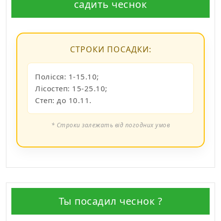
садить чеснок
СТРОКИ ПОСАДКИ:
Полісся: 1-15.10;
Лісостеп: 15-25.10;
Степ: до 10.11.
* Строки залежать від погодних умов
Ты посадил чеснок ?