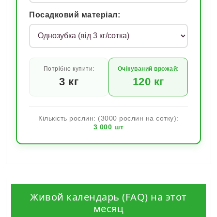
Посадковий матеріал:
Потрібно купити:
Очікуваний врожай:
3
кг
120
кг
Кількість рослин: (3000 рослин на сотку):
3 000
шт
Живой календарь (FAQ) на этот
месяц