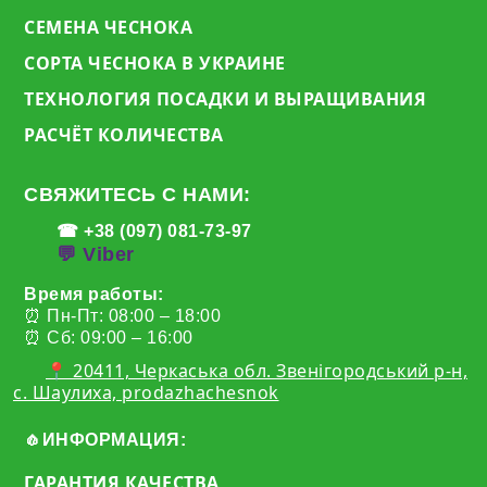
СЕМЕНА ЧЕСНОКА
СОРТА ЧЕСНОКА В УКРАИНЕ
ТЕХНОЛОГИЯ ПОСАДКИ И ВЫРАЩИВАНИЯ
РАСЧЁТ КОЛИЧЕСТВА
СВЯЖИТЕСЬ С НАМИ:
☎ +38 (097) 081-73-97
💬 Viber
Время работы:
⏰ Пн-Пт: 08:00 – 18:00
⏰ Сб: 09:00 – 16:00
📍 20411, Черкаська обл. Звенігородський р-н,
с. Шаулиха, prodazhachesnok
🧄ИНФОРМАЦИЯ:
ГАРАНТИЯ КАЧЕСТВА