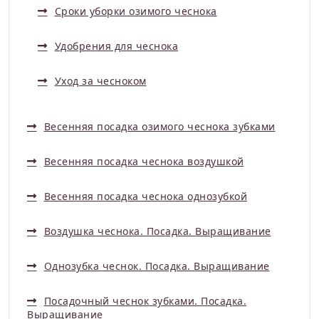
Сроки уборки озимого чеснока
Удобрения для чеснока
Уход за чесноком
Весенняя посадка озимого чеснока зубками
Весенняя посадка чеснока воздушкой
Весенняя посадка чеснока однозубкой
Воздушка чеснока. Посадка. Выращивание
Однозубка чеснок. Посадка. Выращивание
Посадочный чеснок зубками. Посадка.
Выращивание