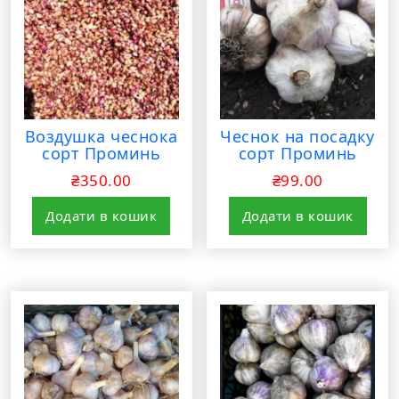
Воздушка чеснока
Чеснок на посадку
сорт Проминь
сорт Проминь
₴
350.00
₴
99.00
Додати в кошик
Додати в кошик