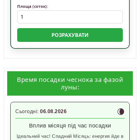
Площа (соток):
РОЗРАХУВАТИ
Время посадки чеснока за фазой
луны:
🌘
Сьогодні:
06.08.2026
Вплив місяця під час посадки
Ідеальний час! Спадний Місяць: енергия йде в