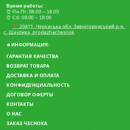
Время работы:
⏰ Пн-Пт: 08:00 – 18:00
⏰ Сб: 09:00 – 16:00
📍 20411, Черкаська обл. Звенігородський р-н,
с. Шаулиха, prodazhachesnok
🧄ИНФОРМАЦИЯ:
ГАРАНТИЯ КАЧЕСТВА
ВОЗВРАТ ТОВАРА
ДОСТАВКА И ОПЛАТА
КОНФИДЕНЦИАЛЬНОСТЬ
ДОГОВОР ОФЕРТЫ
КОНТАКТЫ
О НАС
ЗАКАЗ ЧЕСНОКА