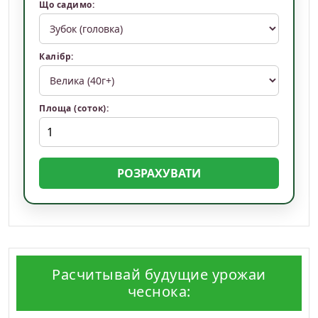
Що садимо:
Калібр:
Площа (соток):
РОЗРАХУВАТИ
Расчитывай будущие урожаи
чеснока: