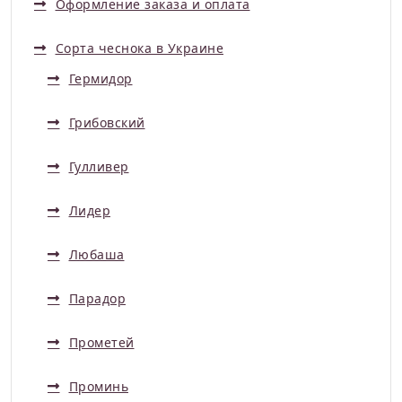
Оформление заказа и оплата
Сорта чеснока в Украине
Гермидор
Грибовский
Гулливер
Лидер
Любаша
Парадор
Прометей
Проминь