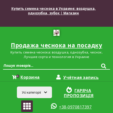
Купить семена чеснока в Украине: воздушка,
однозубка, зубок | Магазин
Продажа чеснока на посадку
Купить семена чеснока: воздушка, однозубка, чеснок.
Лучшие сорта и технология в Украине
Корзина
0
Учётная запись
ГАРЯЧА
Усі категорії
ПРОПОЗИЦІЯ
+38-0970817397