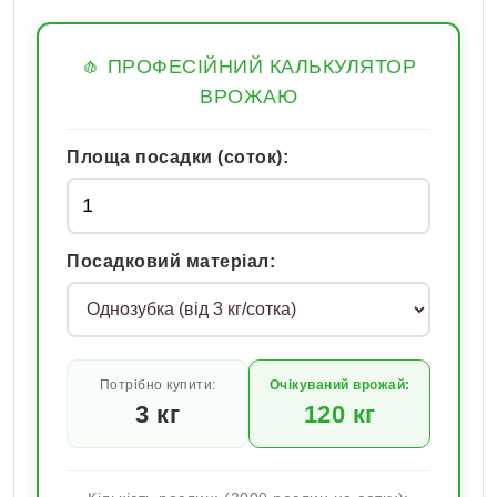
🧄 ПРОФЕСІЙНИЙ КАЛЬКУЛЯТОР
ВРОЖАЮ
Площа посадки (соток):
Посадковий матеріал:
Потрібно купити:
Очікуваний врожай:
3
кг
120
кг