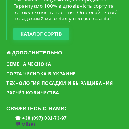
Гарантуємо 100% відповідність сорту та
високу схожість насіння. Оновлюйте свій
посадковий матеріал у професіоналів!
КАТАЛОГ СОРТІВ
🧄ДОПОЛНИТЕЛЬНО:
СЕМЕНА ЧЕСНОКА
СОРТА ЧЕСНОКА В УКРАИНЕ
ТЕХНОЛОГИЯ ПОСАДКИ И ВЫРАЩИВАНИЯ
РАСЧЁТ КОЛИЧЕСТВА
СВЯЖИТЕСЬ С НАМИ:
☎ +38 (097) 081-73-97
💬 Viber