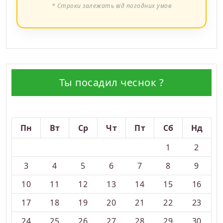
* Строки залежать від погодних умов
Ты посадил чеснок ?
Серпень 2026
Пн
Вт
Ср
Чт
Пт
Сб
Нд
1
2
3
4
5
6
7
8
9
10
11
12
13
14
15
16
17
18
19
20
21
22
23
24
25
26
27
28
29
30