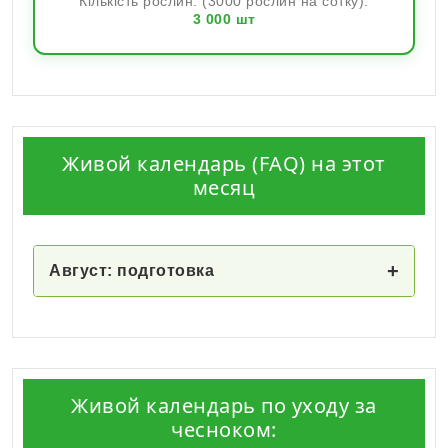
Кількість рослин: (3000 рослин на сотку):
3 000
шт
Живой календарь (FAQ) на этот
месяц
+
Август: подготовка
Живой календарь по уходу за
чесноком: