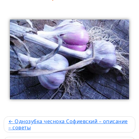
Однозубка чеснока Софиевский – описание
– советы